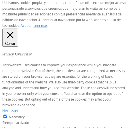
Utilizamos cookies propias y de terceros con el fin de ofrecerte un mejor acceso
personalizado a servicios que creemos que mejorarán tu visita, así como para
mostrarte publicidad relacionada con tus preferencias mediante el análisis de
hábitos de navegación. Al continuar navegando por la web, aceptas el uso de
las cookies.
Aceptar
Leer más
Cerrar
Privacy Overview
This website uses cookies to improve your experience while you navigate
through the website. Out of these, the cookies that are categorized as necessary
are stored on your browser as they are essential for the working of basic
functionalities of the website. We also use third-party cookies that help us
analyze and understand how you use this website. These cookies will be stored
in your browser only with your consent. You also have the option to opt-out of
these cookies. But opting out of some of these cookies may affect your
browsing experience.
Necessary
Necessary
Siempre activado