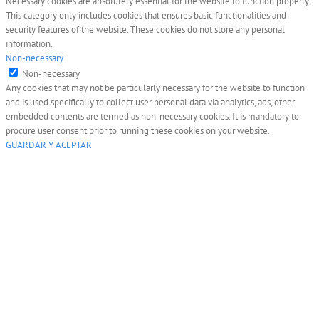
Necessary cookies are absolutely essential for the website to function properly.
This category only includes cookies that ensures basic functionalities and
security features of the website. These cookies do not store any personal
information.
Non-necessary
Non-necessary
Any cookies that may not be particularly necessary for the website to function
and is used specifically to collect user personal data via analytics, ads, other
embedded contents are termed as non-necessary cookies. It is mandatory to
procure user consent prior to running these cookies on your website.
GUARDAR Y ACEPTAR