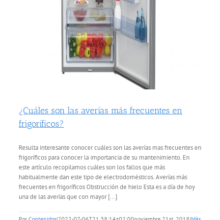
Servicio Técnico
Garantía
Blog
¿Cuáles son las averías más frecuentes en
Trabaja con nosotros
frigoríficos?
Resulta interesante conocer cuáles son las averías mas frecuentes en
Contacto
frigoríficos para conocer la importancia de su mantenimiento. En
este artículo recopilamos cuáles son los fallos que más
habitualmente dan este tipo de electrodomésticos. Averías más
frecuentes en frigoríficos Obstrucción de hielo Esta es a día de hoy
una de las averías que con mayor [...]
Por
Contenidos
|
2022-07-06T21:38:14+02:00
noviembre 21st, 2018
|
Más