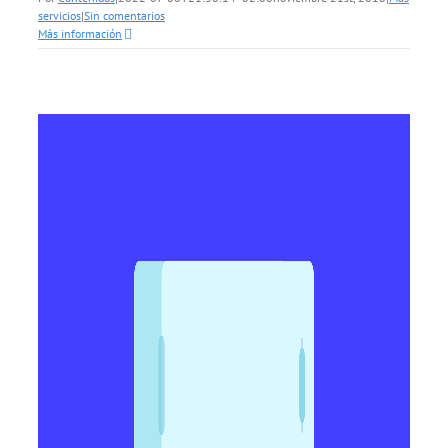
servicios
|
Sin comentarios
Más información