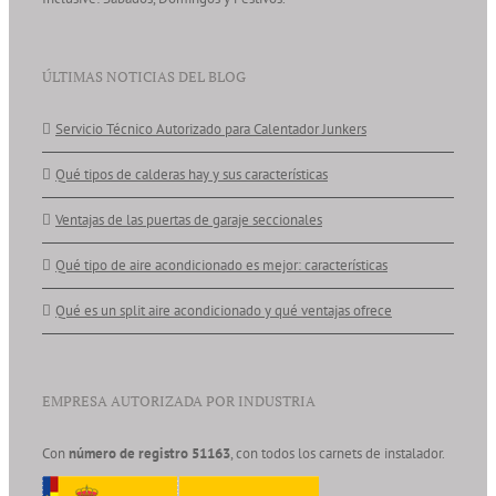
ÚLTIMAS NOTICIAS DEL BLOG
Servicio Técnico Autorizado para Calentador Junkers
Qué tipos de calderas hay y sus características
Ventajas de las puertas de garaje seccionales
Qué tipo de aire acondicionado es mejor: características
Qué es un split aire acondicionado y qué ventajas ofrece
EMPRESA AUTORIZADA POR INDUSTRIA
Con
número de registro 51163
, con todos los carnets de instalador.