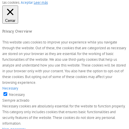
las cookies.
Aceptar
Leer más
Cerrar
Privacy Overview
This website uses cookies to improve your experience while you navigate
through the website. Out of these, the cookies that are categorized as necessary
are stored on your browser as they are essential for the working of basic
functionalities of the website. We also use third-party cookies that help us
analyze and understand how you use this website. These cookies will be stored
in your browser only with your consent. You also have the option to opt-out of
these cookies. But opting out of some of these cookies may affect your
browsing experience.
Necessary
Necessary
Siempre activado
Necessary cookies are absolutely essential for the website to function properly.
This category only includes cookies that ensures basic functionalities and
security features of the website. These cookies do not store any personal
information.