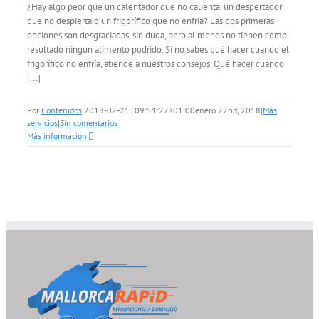
¿Hay algo peor que un calentador que no calienta, un despertador
que no despierta o un frigorífico que no enfría? Las dos primeras
opciones son desgraciadas, sin duda, pero al menos no tienen como
resultado ningún alimento podrido. Si no sabes qué hacer cuando el
frigorífico no enfría, atiende a nuestros consejos. Qué hacer cuando
[...]
Por
Contenidos
|
2018-02-21T09:51:27+01:00
enero 22nd, 2018
|
Más
servicios
|
Sin comentarios
Más información