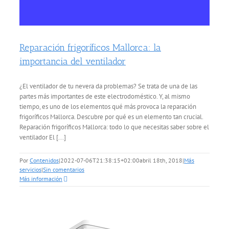
Reparación frigoríficos Mallorca: la
importancia del ventilador
¿El ventilador de tu nevera da problemas? Se trata de una de las
partes más importantes de este electrodoméstico. Y, al mismo
tiempo, es uno de los elementos qué más provoca la reparación
frigoríficos Mallorca. Descubre por qué es un elemento tan crucial.
Reparación frigoríficos Mallorca: todo lo que necesitas saber sobre el
ventilador El [...]
Por
Contenidos
|
2022-07-06T21:38:15+02:00
abril 18th, 2018
|
Más
servicios
|
Sin comentarios
Más información