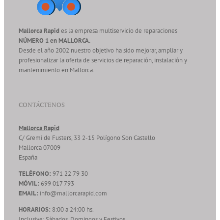
Mallorca Rapid
es la empresa multiservicio de reparaciones
NÚMERO 1 en MALLORCA.
Desde el año 2002 nuestro objetivo ha sido mejorar, ampliar y
profesionalizar la oferta de servicios de reparación, instalación y
mantenimiento en Mallorca.
CONTÁCTENOS
Mallorca Rapid
C/ Gremi de Fusters, 33 2-15 Polígono Son Castello
Mallorca
07009
España
TELÉFONO:
971 22 79 30
MÓVIL:
699 017 793
EMAIL:
info@mallorcarapid.com
HORARIOS:
8:00 a 24:00 hs.
Inclusive: Sábados, Domingos y Festivos.