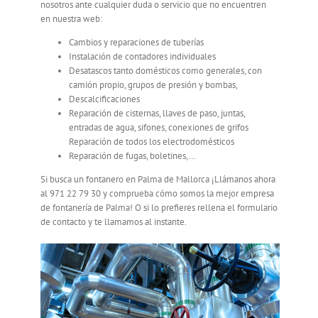
nosotros ante cualquier duda o servicio que no encuentren
en nuestra web:
Cambios y reparaciones de tuberías
Instalación de contadores individuales
Desatascos tanto domésticos como generales, con
camión propio, grupos de presión y bombas,
Descalcificaciones
Reparación de cisternas, llaves de paso, juntas,
entradas de agua, sifones, conexiones de grifos
Reparación de todos los electrodomésticos
Reparación de fugas, boletines,…
Si busca un fontanero en Palma de Mallorca
¡Llámanos ahora
al 971 22 79 30 y comprueba cómo somos la mejor empresa
de fontanería de Palma!
O si lo prefieres rellena el formulario
de contacto y te llamamos al instante.