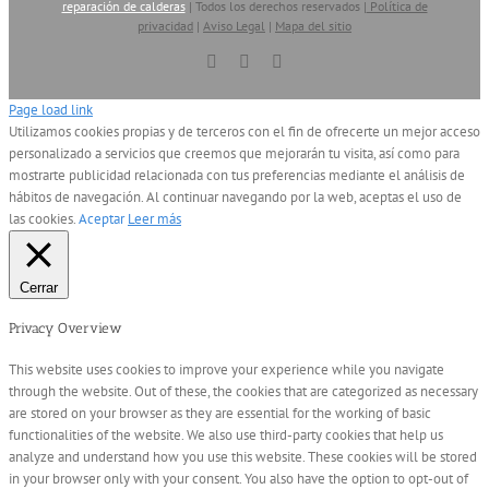
reparación de calderas
| Todos los derechos reservados |
Política de
privacidad
|
Aviso Legal
|
Mapa del sitio
Vimeo
YouTube
Skype
Page load link
Utilizamos cookies propias y de terceros con el fin de ofrecerte un mejor acceso
personalizado a servicios que creemos que mejorarán tu visita, así como para
mostrarte publicidad relacionada con tus preferencias mediante el análisis de
hábitos de navegación. Al continuar navegando por la web, aceptas el uso de
las cookies.
Aceptar
Leer más
Cerrar
Privacy Overview
This website uses cookies to improve your experience while you navigate
through the website. Out of these, the cookies that are categorized as necessary
are stored on your browser as they are essential for the working of basic
functionalities of the website. We also use third-party cookies that help us
analyze and understand how you use this website. These cookies will be stored
in your browser only with your consent. You also have the option to opt-out of