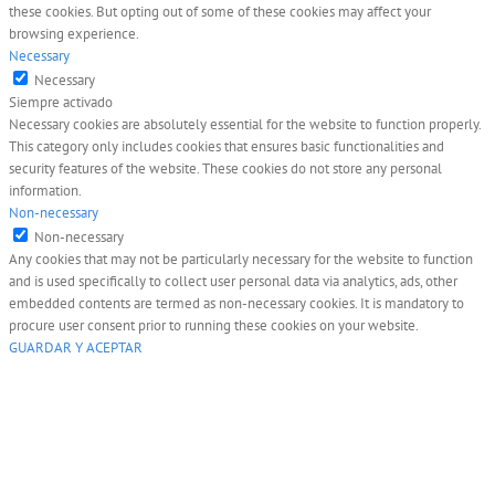
these cookies. But opting out of some of these cookies may affect your
browsing experience.
Necessary
Necessary
Siempre activado
Necessary cookies are absolutely essential for the website to function properly.
This category only includes cookies that ensures basic functionalities and
security features of the website. These cookies do not store any personal
information.
Non-necessary
Non-necessary
Any cookies that may not be particularly necessary for the website to function
and is used specifically to collect user personal data via analytics, ads, other
embedded contents are termed as non-necessary cookies. It is mandatory to
procure user consent prior to running these cookies on your website.
GUARDAR Y ACEPTAR