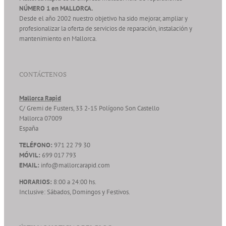
NÚMERO 1 en MALLORCA.
Desde el año 2002 nuestro objetivo ha sido mejorar, ampliar y
profesionalizar la oferta de servicios de reparación, instalación y
mantenimiento en Mallorca.
CONTÁCTENOS
Mallorca Rapid
C/ Gremi de Fusters, 33 2-15 Polígono Son Castello
Mallorca
07009
España
TELÉFONO:
971 22 79 30
MÓVIL:
699 017 793
EMAIL:
info@mallorcarapid.com
HORARIOS:
8:00 a 24:00 hs.
Inclusive: Sábados, Domingos y Festivos.