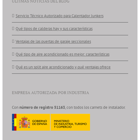
ÚLTIMAS NOTICIAS DEL BLOG
Servicio Técnico Autorizado para Calentador Junkers
Qué tipos de calderas hay y sus características
Ventajas de las puertas de garaje seccionales
Qué tipo de aire acondicionado es mejor: características
Qué es un split aire acondicionado y qué ventajas ofrece
EMPRESA AUTORIZADA POR INDUSTRIA
Con
número de registro 51163
, con todos los carnets de instalador.