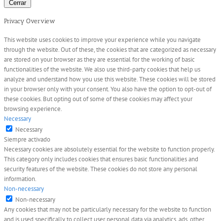
Cerrar
Privacy Overview
This website uses cookies to improve your experience while you navigate
through the website. Out of these, the cookies that are categorized as necessary
are stored on your browser as they are essential for the working of basic
functionalities of the website. We also use third-party cookies that help us
analyze and understand how you use this website. These cookies will be stored
in your browser only with your consent. You also have the option to opt-out of
these cookies. But opting out of some of these cookies may affect your
browsing experience.
Necessary
Necessary
Siempre activado
Necessary cookies are absolutely essential for the website to function properly.
This category only includes cookies that ensures basic functionalities and
security features of the website. These cookies do not store any personal
information.
Non-necessary
Non-necessary
Any cookies that may not be particularly necessary for the website to function
and is used specifically to collect user personal data via analytics, ads, other