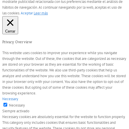
mostrarte publicidad relacionada con tus preferencias mediante el análisis de
hábitos de navegación. Al continuar navegando por la web, aceptas el uso de
las cookies.
Aceptar
Leer más
Cerrar
Privacy Overview
This website uses cookies to improve your experience while you navigate
through the website. Out of these, the cookies that are categorized as necessary
are stored on your browser as they are essential for the working of basic
functionalities of the website. We also use third-party cookies that help us
analyze and understand how you use this website. These cookies will be stored
in your browser only with your consent. You also have the option to opt-out of
these cookies. But opting out of some of these cookies may affect your
browsing experience.
Necessary
Necessary
Siempre activado
Necessary cookies are absolutely essential for the website to function properly.
This category only includes cookies that ensures basic functionalities and
security features of the website. These cookies do not store any personal