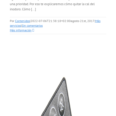
una prioridad. Por eso te explicaremos cómo quitar la cal del
inodoro. Cómo [...]
Por
Contenidos
|
2022-07-06T21:38:18+02:00
agosto 21st, 2017
|
Más
servicios
|
Sin comentarios
Más información