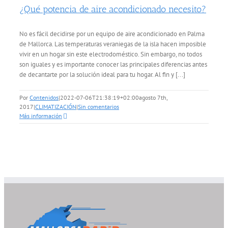
¿Qué potencia de aire acondicionado necesito?
No es fácil decidirse por un equipo de aire acondicionado en Palma
de Mallorca. Las temperaturas veraniegas de la isla hacen imposible
vivir en un hogar sin este electrodoméstico. Sin embargo, no todos
son iguales y es importante conocer las principales diferencias antes
de decantarte por la solución ideal para tu hogar. Al fin y [...]
Por
Contenidos
|
2022-07-06T21:38:19+02:00
agosto 7th,
2017
|
CLIMATIZACIÓN
|
Sin comentarios
Más información