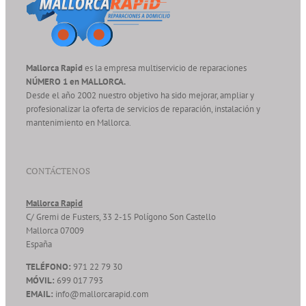
Mallorca Rapid
es la empresa multiservicio de reparaciones
NÚMERO 1 en MALLORCA.
Desde el año 2002 nuestro objetivo ha sido mejorar, ampliar y
profesionalizar la oferta de servicios de reparación, instalación y
mantenimiento en Mallorca.
CONTÁCTENOS
Mallorca Rapid
C/ Gremi de Fusters, 33 2-15 Polígono Son Castello
Mallorca
07009
España
TELÉFONO:
971 22 79 30
MÓVIL:
699 017 793
EMAIL:
info@mallorcarapid.com