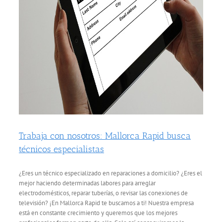
Trabaja con nosotros: Mallorca Rapid busca
técnicos especialistas
¿Eres un técnico especializado en reparaciones a domicilio? ¿Eres el
mejor haciendo determinadas labores para arreglar
electrodomésticos, reparar tuberías, o revisar las conexiones de
televisión? ¡En Mallorca Rapid te buscamos a ti! Nuestra empresa
está en constante crecimiento y queremos que los mejores