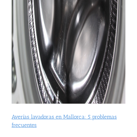
Averías lavadoras en Mallorca: 5 problemas
frecuentes