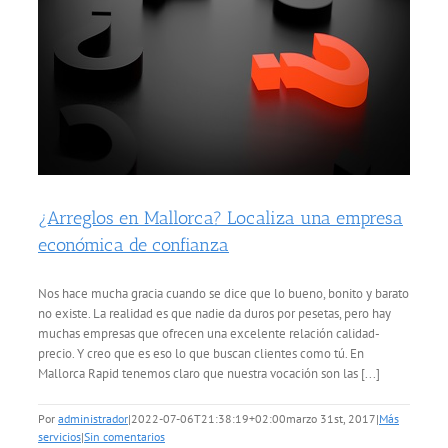
¿Arreglos en Mallorca? Localiza una empresa
económica de confianza
Nos hace mucha gracia cuando se dice que lo bueno, bonito y barato
no existe. La realidad es que nadie da duros por pesetas, pero hay
muchas empresas que ofrecen una excelente relación calidad-
precio. Y creo que es eso lo que buscan clientes como tú. En
Mallorca Rapid tenemos claro que nuestra vocación son las [...]
Por
administrador
|
2022-07-06T21:38:19+02:00
marzo 31st, 2017
|
Más
servicios
|
Sin comentarios