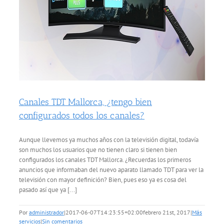
Canales TDT Mallorca, ¿tengo bien
configurados todos los canales?
Aunque llevemos ya muchos años con la televisión digital, todavía
son muchos los usuarios que no tienen claro si tienen bien
configurados los canales TDT Mallorca. ¿Recuerdas los primeros
anuncios que informaban del nuevo aparato llamado TDT para ver la
televisión con mayor definición? Bien, pues eso ya es cosa del
pasado así que ya [...]
Por
administrador
|
2017-06-07T14:23:55+02:00
febrero 21st, 2017
|
Más
servicios
|
Sin comentarios