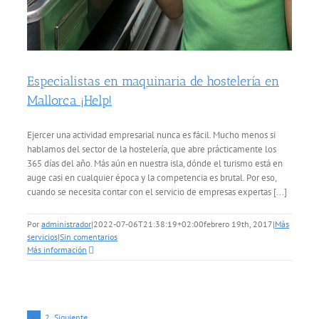
Especialistas en maquinaria de hostelería en
Mallorca ¡Help!
Ejercer una actividad empresarial nunca es fácil. Mucho menos si
hablamos del sector de la hostelería, que abre prácticamente los
365 días del año. Más aún en nuestra isla, dónde el turismo está en
auge casi en cualquier época y la competencia es brutal. Por eso,
cuando se necesita contar con el servicio de empresas expertas [...]
Por
administrador
|
2022-07-06T21:38:19+02:00
febrero 19th, 2017
|
Más
servicios
|
Sin comentarios
Más información
1
2
Siguiente