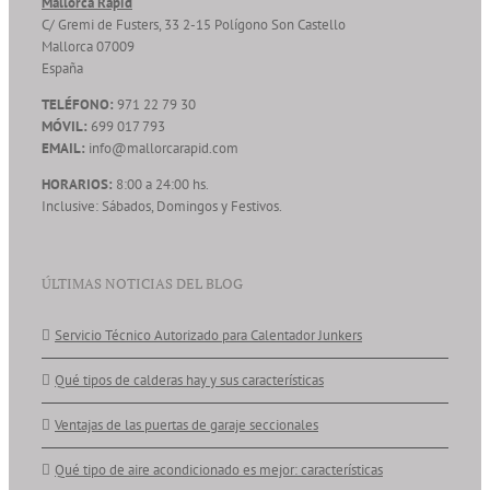
Mallorca Rapid
C/ Gremi de Fusters, 33 2-15 Polígono Son Castello
Mallorca
07009
España
TELÉFONO:
971 22 79 30
MÓVIL:
699 017 793
EMAIL:
info@mallorcarapid.com
HORARIOS:
8:00 a 24:00 hs.
Inclusive: Sábados, Domingos y Festivos.
ÚLTIMAS NOTICIAS DEL BLOG
Servicio Técnico Autorizado para Calentador Junkers
Qué tipos de calderas hay y sus características
Ventajas de las puertas de garaje seccionales
Qué tipo de aire acondicionado es mejor: características