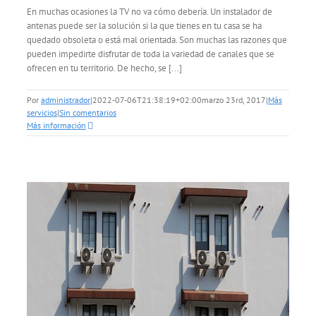
En muchas ocasiones la TV no va cómo debería. Un instalador de
antenas puede ser la solución si la que tienes en tu casa se ha
quedado obsoleta o está mal orientada. Son muchas las razones que
pueden impedirte disfrutar de toda la variedad de canales que se
ofrecen en tu territorio. De hecho, se [...]
Por
administrador
|
2022-07-06T21:38:19+02:00
marzo 23rd, 2017
|
Más
servicios
|
Sin comentarios
Más información