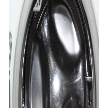
Servicio Técnico
Garantía
Blog
Trabaja con nosotros
Contacto
s