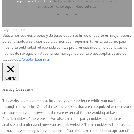
reparación de calderas
| Todos los derechos reservados |
Política de
privacidad
|
Aviso Legal
|
Mapa del sitio
Vimeo
YouTube
Skype
Page load link
Utilizamos cookies propias y de terceros con el fin de ofrecerte un mejor acceso
personalizado a servicios que creemos que mejorarán tu visita, así como para
mostrarte publicidad relacionada con tus preferencias mediante el análisis de
hábitos de navegación. Al continuar navegando por la web, aceptas el uso de
las cookies.
Aceptar
Leer más
Cerrar
Privacy Overview
This website uses cookies to improve your experience while you navigate
through the website. Out of these, the cookies that are categorized as necessary
are stored on your browser as they are essential for the working of basic
functionalities of the website. We also use third-party cookies that help us
analyze and understand how you use this website. These cookies will be stored
in your browser only with your consent. You also have the option to opt-out of