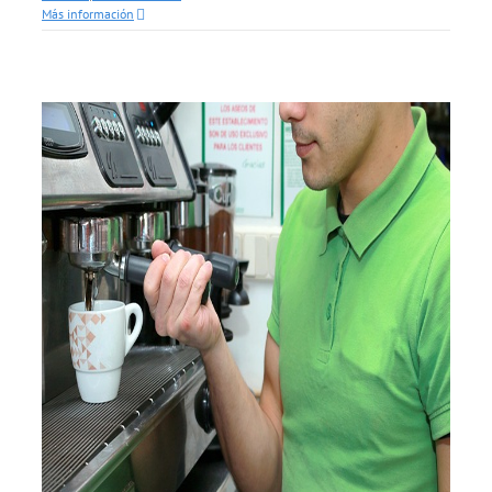
Más información
a