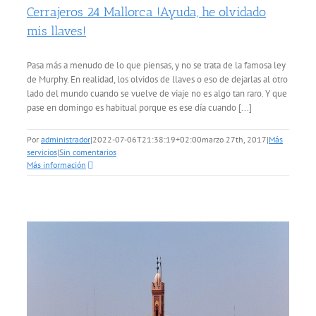
Cerrajeros 24 Mallorca !Ayuda, he olvidado
mis llaves!
Pasa más a menudo de lo que piensas, y no se trata de la famosa ley
de Murphy. En realidad, los olvidos de llaves o eso de dejarlas al otro
lado del mundo cuando se vuelve de viaje no es algo tan raro. Y que
pase en domingo es habitual porque es ese día cuando [...]
Por
administrador
|
2022-07-06T21:38:19+02:00
marzo 27th, 2017
|
Más
servicios
|
Sin comentarios
Más información