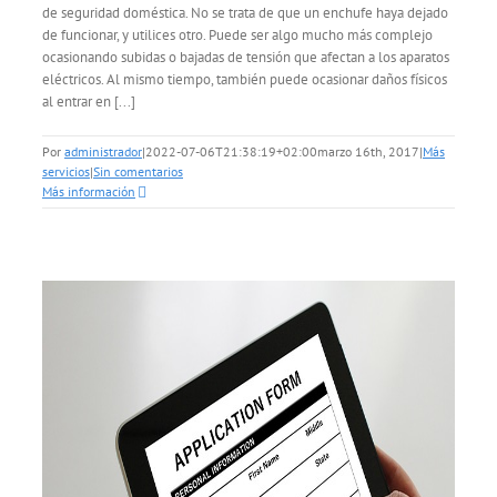
de seguridad doméstica. No se trata de que un enchufe haya dejado
de funcionar, y utilices otro. Puede ser algo mucho más complejo
ocasionando subidas o bajadas de tensión que afectan a los aparatos
eléctricos. Al mismo tiempo, también puede ocasionar daños físicos
al entrar en [...]
Por
administrador
|
2022-07-06T21:38:19+02:00
marzo 16th, 2017
|
Más
servicios
|
Sin comentarios
Más información