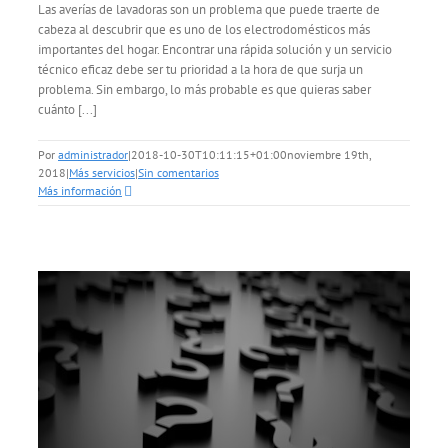
Las averías de lavadoras son un problema que puede traerte de
cabeza al descubrir que es uno de los electrodomésticos más
importantes del hogar. Encontrar una rápida solución y un servicio
técnico eficaz debe ser tu prioridad a la hora de que surja un
problema. Sin embargo, lo más probable es que quieras saber
cuánto [...]
Por
administrador
|
2018-10-30T10:11:15+01:00
noviembre 19th,
2018
|
Más servicios
|
Sin comentarios
Más información