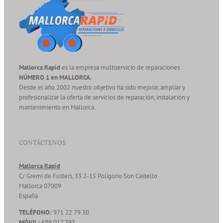
Servicio Técnico
Garantía
Mallorca Rapid
es la empresa multiservicio de reparaciones
NÚMERO 1 en MALLORCA.
Blog
Desde el año 2002 nuestro objetivo ha sido mejorar, ampliar y
profesionalizar la oferta de servicios de reparación, instalación y
mantenimiento en Mallorca.
Trabaja con nosotros
CONTÁCTENOS
Contacto
Mallorca Rapid
C/ Gremi de Fusters, 33 2-15 Polígono Son Castello
Mallorca
07009
España
TELÉFONO:
971 22 79 30
MÓVIL:
699 017 793