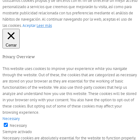
Utilizamos cookies propias y de terceros con el fin de ofrecerte un mejor acceso
personalizado a servicios que creemos que mejorarán tu visita, así como para
mostrarte publicidad relacionada con tus preferencias mediante el análisis de
hábitos de navegación. Al continuar navegando por la web, aceptas el uso de
las cookies.
Aceptar
Leer más
Cerrar
Privacy Overview
This website uses cookies to improve your experience while you navigate
through the website. Out of these, the cookies that are categorized as necessary
are stored on your browser as they are essential for the working of basic
functionalities of the website. We also use third-party cookies that help us
analyze and understand how you use this website. These cookies will be stored
in your browser only with your consent. You also have the option to opt-out of
these cookies. But opting out of some of these cookies may affect your
browsing experience.
Necessary
Necessary
Siempre activado
Necessary cookies are absolutely essential for the website to function properly.