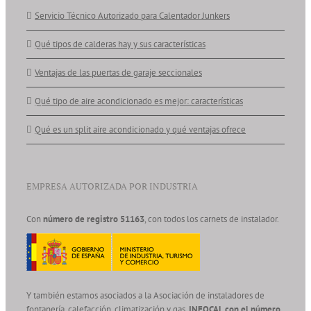
Servicio Técnico Autorizado para Calentador Junkers
Qué tipos de calderas hay y sus características
Ventajas de las puertas de garaje seccionales
Qué tipo de aire acondicionado es mejor: características
Qué es un split aire acondicionado y qué ventajas ofrece
EMPRESA AUTORIZADA POR INDUSTRIA
Con
número de registro 51163
, con todos los carnets de instalador.
Y también estamos asociados a la Asociación de instaladores de
fontanería, calefacción, climatización y gas.
INFOCAL con el número