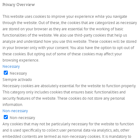
Privacy Overview
This website uses cookies to improve your experience while you navigate
through the website. Out of these, the cookies that are categorized as necessary
are stored on your browser as they are essential for the working of basic
functionalities of the website. We also use third-party cookies that help us
analyze and understand how you use this website. These cookies will be stored
in your browser only with your consent. You also have the option to opt-out of
these cookies. But opting out of some of these cookies may affect your
browsing experience.
Necessary
Necessary
Siempre activado
Necessary cookies are absolutely essential for the website to function properly.
This category only includes cookies that ensures basic functionalities and
security features of the website. These cookies do not store any personal
information.
Non-necessary
Non-necessary
Any cookies that may not be particularly necessary for the website to function
and is used specifically to collect user personal data via analytics, ads, other
embedded contents are termed as non-necessary cookies. It is mandatory to