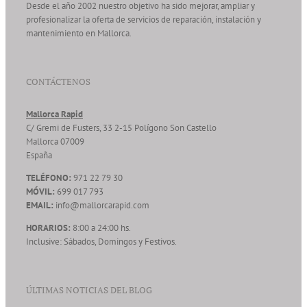
Desde el año 2002 nuestro objetivo ha sido mejorar, ampliar y
profesionalizar la oferta de servicios de reparación, instalación y
mantenimiento en Mallorca.
CONTÁCTENOS
Mallorca Rapid
C/ Gremi de Fusters, 33 2-15 Polígono Son Castello
Mallorca
07009
España
TELÉFONO:
971 22 79 30
MÓVIL:
699 017 793
EMAIL:
info@mallorcarapid.com
HORARIOS:
8:00 a 24:00 hs.
Inclusive: Sábados, Domingos y Festivos.
ÚLTIMAS NOTICIAS DEL BLOG