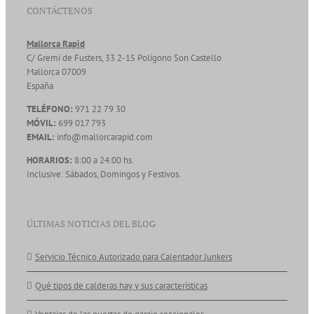
CONTÁCTENOS
Mallorca Rapid
C/ Gremi de Fusters, 33 2-15 Polígono Son Castello
Mallorca
07009
España
TELÉFONO:
971 22 79 30
MÓVIL:
699 017 793
EMAIL:
info@mallorcarapid.com
HORARIOS:
8:00 a 24:00 hs.
Inclusive: Sábados, Domingos y Festivos.
ÚLTIMAS NOTICIAS DEL BLOG
Servicio Técnico Autorizado para Calentador Junkers
Qué tipos de calderas hay y sus características