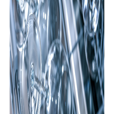
Servicio Técnico
Garantía
Blog
Trabaja con nosotros
Contacto