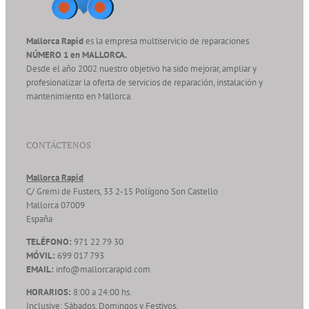
Mallorca Rapid
es la empresa multiservicio de reparaciones
NÚMERO 1 en MALLORCA.
Desde el año 2002 nuestro objetivo ha sido mejorar, ampliar y
profesionalizar la oferta de servicios de reparación, instalación y
mantenimiento en Mallorca.
CONTÁCTENOS
Mallorca Rapid
C/ Gremi de Fusters, 33 2-15 Polígono Son Castello
Mallorca
07009
España
TELÉFONO:
971 22 79 30
MÓVIL:
699 017 793
EMAIL:
info@mallorcarapid.com
HORARIOS:
8:00 a 24:00 hs.
Inclusive: Sábados, Domingos y Festivos.