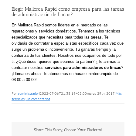
Elegir Mallorca Rapid como empresa para las tareas
de administración de fincas?
En Mallorca Rapid somos líderes en el mercado de las
reparaciones y servicios domésticos. Tenemos a los técnicos
especializados que necesitas para todas las tareas. Te
olvidarás de contratar a especialistas específicos cada vez que
surge un problema o inconveniente. Tú ganarás tiempo y la
confianza de tus clientes. Nosotros nos ocupamos de todo por
ti. ¿Qué dices, quieres que seamos tu partner? ¿Te animas a
contratar nuestros
servicios para administradores de fincas
?
¡Llámanos ahora. Te atendemos en horario ininterrumpido de
08:00 a 00:00!
Por
administrador
|
2022-07-06T21:38:19+02:00
marzo 29th, 2017
|
Más
servicios
|
Sin comentarios
Share This Story, Choose Your Platform!