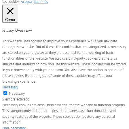
las cookies.
Aceptar
Leer más
Cerrar
Privacy Overview
This website uses cookies to improve your experience while you navigate
through the website. Out of these, the cookies that are categorized as necessary
are stored on your browser as they are essential for the working of basic
functionalities of the website. We also use third-party cookies that help us
analyze and understand how you use this website. These cookies will be stored
in your browser only with your consent. You also have the option to opt-out of
these cookies. But opting out of some of these cookies may affect your
browsing experience.
Necessary
Necessary
Siempre activado
Necessary cookies are absolutely essential for the website to function properly.
This category only includes cookies that ensures basic functionalities and
security features of the website. These cookies do not store any personal
information.
Non-necessary