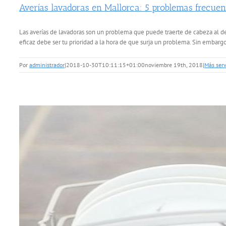
Averías lavadoras en Mallorca: 5 problemas frecuen
Las averías de lavadoras son un problema que puede traerte de cabeza al de
eficaz debe ser tu prioridad a la hora de que surja un problema. Sin embargo
Por
administrador
|
2018-10-30T10:11:15+01:00
noviembre 19th, 2018
|
Más serv