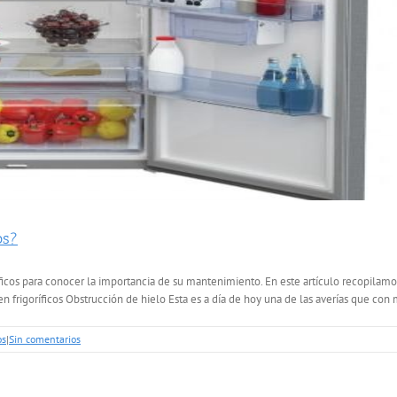
os?
íficos para conocer la importancia de su mantenimiento. En este artículo recopilamo
frigoríficos Obstrucción de hielo Esta es a día de hoy una de las averías que con m
os
|
Sin comentarios