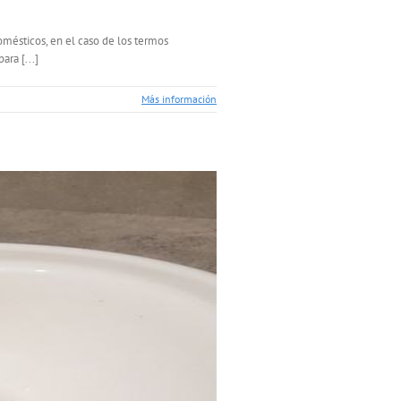
omésticos, en el caso de los termos
ra [...]
Más información