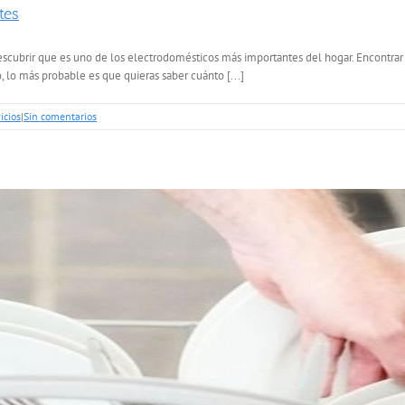
tes
scubrir que es uno de los electrodomésticos más importantes del hogar. Encontrar u
, lo más probable es que quieras saber cuánto [...]
icios
|
Sin comentarios