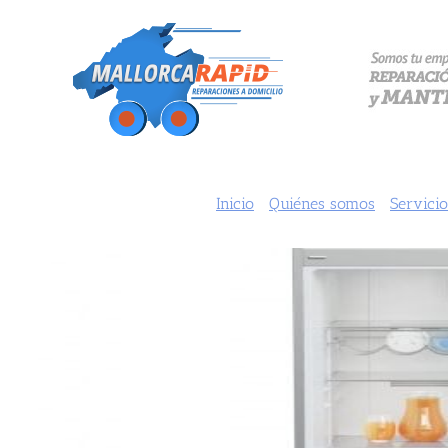
Saltar
al
contenido
Inicio
Quiénes somos
Servicio