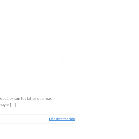
s cuáles son los fallos que más
ayor [...]
Más información