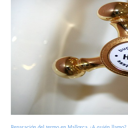
Reparación del termo en Mallorca ¿A quién llamo?