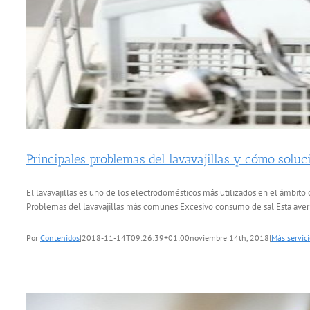
Principales problemas del lavavajillas y cómo soluc
El lavavajillas es uno de los electrodomésticos más utilizados en el ámbit
Problemas del lavavajillas más comunes Excesivo consumo de sal Esta avería 
Por
Contenidos
|
2018-11-14T09:26:39+01:00
noviembre 14th, 2018
|
Más servici