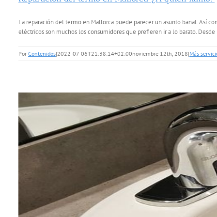
La reparación del termo en Mallorca puede parecer un asunto banal. Así com
eléctricos son muchos los consumidores que prefieren ir a lo barato. Desde 
Por
Contenidos
|
2022-07-06T21:38:14+02:00
noviembre 12th, 2018
|
Más servici