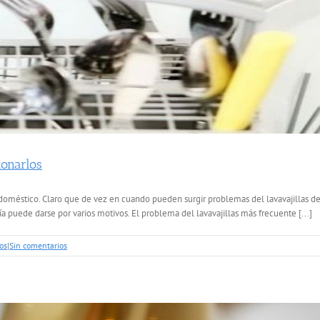
ionarlos
o doméstico. Claro que de vez en cuando pueden surgir problemas del lavavajillas d
puede darse por varios motivos. El problema del lavavajillas más frecuente [...]
os
|
Sin comentarios