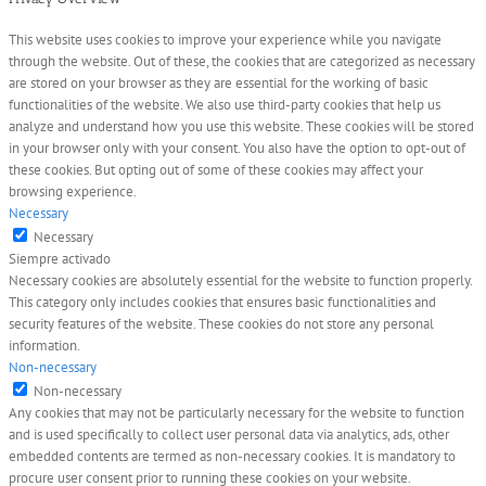
This website uses cookies to improve your experience while you navigate
through the website. Out of these, the cookies that are categorized as necessary
are stored on your browser as they are essential for the working of basic
functionalities of the website. We also use third-party cookies that help us
analyze and understand how you use this website. These cookies will be stored
in your browser only with your consent. You also have the option to opt-out of
these cookies. But opting out of some of these cookies may affect your
browsing experience.
Necessary
Necessary
Siempre activado
Necessary cookies are absolutely essential for the website to function properly.
This category only includes cookies that ensures basic functionalities and
security features of the website. These cookies do not store any personal
information.
Non-necessary
Non-necessary
Any cookies that may not be particularly necessary for the website to function
and is used specifically to collect user personal data via analytics, ads, other
embedded contents are termed as non-necessary cookies. It is mandatory to
procure user consent prior to running these cookies on your website.