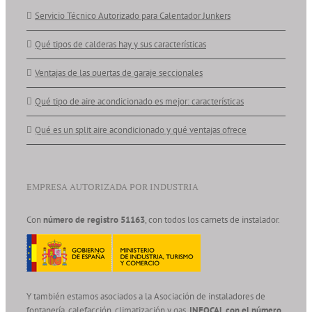
Servicio Técnico Autorizado para Calentador Junkers
Qué tipos de calderas hay y sus características
Ventajas de las puertas de garaje seccionales
Qué tipo de aire acondicionado es mejor: características
Qué es un split aire acondicionado y qué ventajas ofrece
EMPRESA AUTORIZADA POR INDUSTRIA
Con
número de registro 51163
, con todos los carnets de instalador.
Y también estamos asociados a la Asociación de instaladores de
fontanería, calefacción, climatización y gas.
INFOCAL con el número