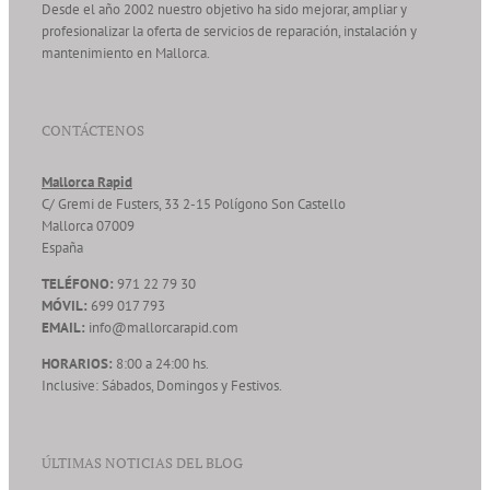
Desde el año 2002 nuestro objetivo ha sido mejorar, ampliar y
profesionalizar la oferta de servicios de reparación, instalación y
mantenimiento en Mallorca.
CONTÁCTENOS
Mallorca Rapid
C/ Gremi de Fusters, 33 2-15 Polígono Son Castello
Mallorca
07009
España
TELÉFONO:
971 22 79 30
MÓVIL:
699 017 793
EMAIL:
info@mallorcarapid.com
HORARIOS:
8:00 a 24:00 hs.
Inclusive: Sábados, Domingos y Festivos.
ÚLTIMAS NOTICIAS DEL BLOG