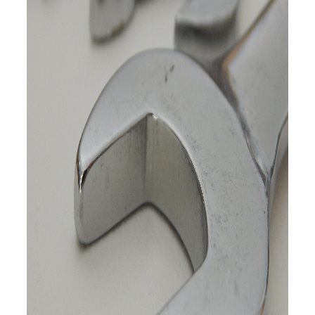
Servicio Técnico
Garantía
Blog
Trabaja con nosotros
Contacto