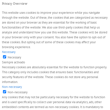
Privacy Overview
This website uses cookies to improve your experience while you navigate
through the website. Out of these, the cookies that are categorized as necessary
are stored on your browser as they are essential for the working of basic
functionalities of the website. We also use third-party cookies that help us
analyze and understand how you use this website. These cookies will be stored
in your browser only with your consent. You also have the option to opt-out of
these cookies. But opting out of some of these cookies may affect your
browsing experience.
Necessary
Necessary
Siempre activado
Necessary cookies are absolutely essential for the website to function properly.
This category only includes cookies that ensures basic functionalities and
security features of the website. These cookies do not store any personal
information.
Non-necessary
Non-necessary
Any cookies that may not be particularly necessary for the website to function
and is used specifically to collect user personal data via analytics, ads, other
embedded contents are termed as non-necessary cookies. It is mandatory to