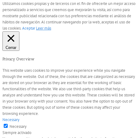
Utilizamos cookies propias y de terceros con el fin de ofrecerte un mejor acceso
personalizado a servicios que creemos que mejorarán tu visita, así como para
mostrarte publicidad relacionada con tus preferencias mediante el análisis de
hábitos de navegación. Al continuar navegando por la web, aceptas el uso de
las cookies.
Aceptar
Leer más
Cerrar
Privacy Overview
This website uses cookies to improve your experience while you navigate
through the website. Out of these, the cookies that are categorized as necessary
are stored on your browser as they are essential for the working of basic
functionalities of the website. We also use third-party cookies that help us
analyze and understand how you use this website. These cookies will be stored
in your browser only with your consent. You also have the option to opt-out of
these cookies. But opting out of some of these cookies may affect your
browsing experience.
Necessary
Necessary
Siempre activado