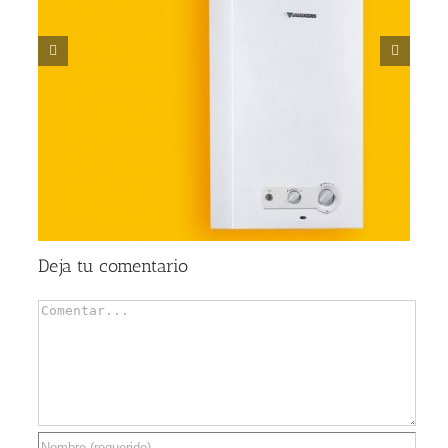
s
Ventajas de las puertas de garaje seccionales
Deja tu comentario
Comentar