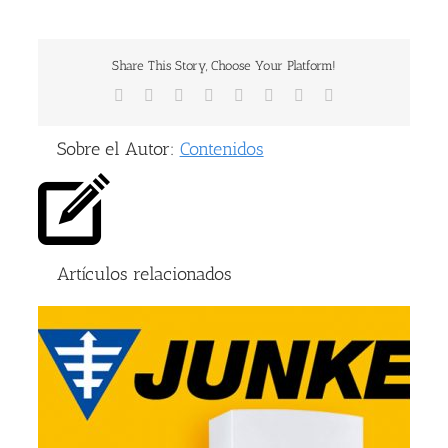
Share This Story, Choose Your Platform!
Facebook
X
Reddit
LinkedIn
Tumblr
Pinterest
Vk
Correo
electrónico
Sobre el Autor:
Contenidos
Artículos relacionados