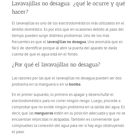
Lavavajillas no desagua: ¿qué le ocurre y qué
hacer?
El lavavajillas es uno de los electrodomésticos más utilizados en el
ámbito doméstico. Es por ello que en ocasiones debido al paso del
tiempo pueden surgir distintos problemas. Uno de los más
frecuentes es que el
lavavajillas no desagua
. Una anomalía que es
fácil de identificar porque al abrir la puerta del aparato te darás
cuenta de que el agua está en el fondo.
¿Por qué el lavavajillas no desagua?
Las razones por las que el lavavajillas no desagua pueden ser dos:
problema en la manguera o en la
bomba
.
En el primer supuesto, lo primero es apagar y desenchufar el
electrodoméstico para no correr ningún riesgo. Luego, procede a
comprobar que no existe ningún problema en la salida del agua. Es
decir, que las
mangueras
estén en su posición adecuada y que no se
encuentran retorcidas ni atrapadas. También es conveniente que
compruebes la conexión del agua para ver si hay algo obstruyendo
el paso.