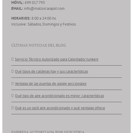
MÓVIL:
699 017 793
EMAIL:
info@mallorcarapid.com
HORARIOS:
8:00 a 24:00 hs.
Inclusive: Sábados, Domingos y Festivos.
ÚLTIMAS NOTICIAS DEL BLOG
Servicio Técnico Autorizado para Calentador Junkers
Qué tipos de calderas hay y sus características
Ventajas de las puertas de garaje seccionales
Qué tipo de aire acondicionado es mejor: características
Qué es un split aire acondicionado y qué ventajas ofrece
EMPRESA AUTORIZADA POR INDUSTRIA