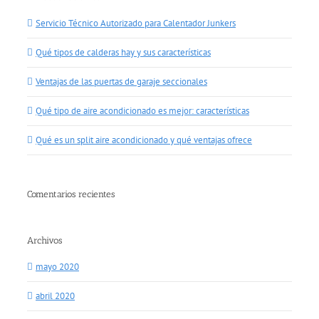
Servicio Técnico Autorizado para Calentador Junkers
Qué tipos de calderas hay y sus características
Ventajas de las puertas de garaje seccionales
Qué tipo de aire acondicionado es mejor: características
Qué es un split aire acondicionado y qué ventajas ofrece
Comentarios recientes
Archivos
mayo 2020
abril 2020