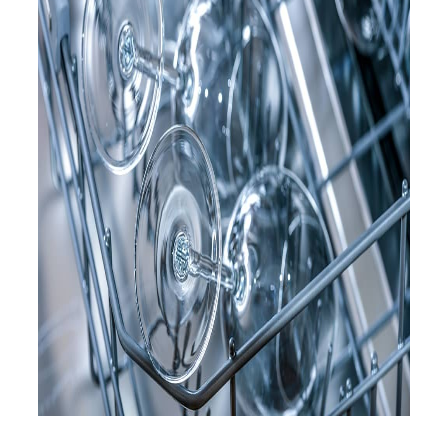
Servicio Técnico
Garantía
Blog
Trabaja con nosotros
Contacto