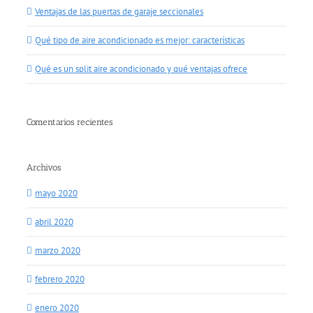
Ventajas de las puertas de garaje seccionales
Qué tipo de aire acondicionado es mejor: características
Qué es un split aire acondicionado y qué ventajas ofrece
Comentarios recientes
Archivos
mayo 2020
abril 2020
marzo 2020
febrero 2020
enero 2020