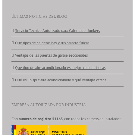
ÚLTIMAS NOTICIAS DEL BLOG
Servicio Técnico Autorizado para Calentador Junkers
Qué tipos de calderas hay y sus características
Ventajas de las puertas de garaje seccionales
Qué tipo de aire acondicionado es mejor: características
Qué es un split aire acondicionado y qué ventajas ofrece
EMPRESA AUTORIZADA POR INDUSTRIA
Con
número de registro 51163
, con todos los carnets de instalador.