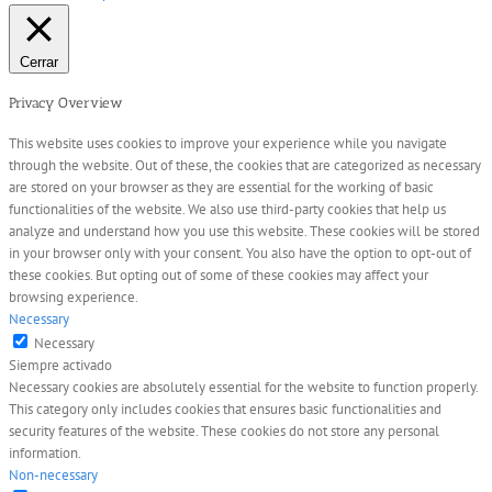
Cerrar
Privacy Overview
This website uses cookies to improve your experience while you navigate
through the website. Out of these, the cookies that are categorized as necessary
are stored on your browser as they are essential for the working of basic
functionalities of the website. We also use third-party cookies that help us
analyze and understand how you use this website. These cookies will be stored
in your browser only with your consent. You also have the option to opt-out of
these cookies. But opting out of some of these cookies may affect your
browsing experience.
Necessary
Necessary
Siempre activado
Necessary cookies are absolutely essential for the website to function properly.
This category only includes cookies that ensures basic functionalities and
security features of the website. These cookies do not store any personal
information.
Non-necessary