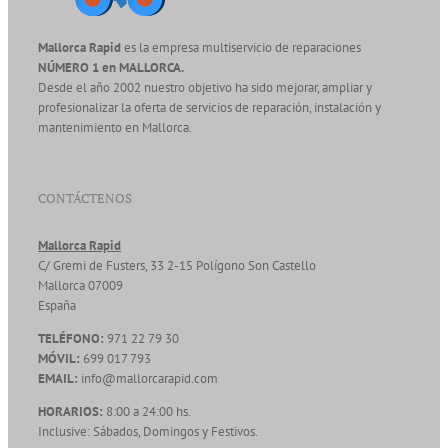
Mallorca Rapid
es la empresa multiservicio de reparaciones
NÚMERO 1 en MALLORCA.
Desde el año 2002 nuestro objetivo ha sido mejorar, ampliar y
profesionalizar la oferta de servicios de reparación, instalación y
mantenimiento en Mallorca.
CONTÁCTENOS
Mallorca Rapid
C/ Gremi de Fusters, 33 2-15 Polígono Son Castello
Mallorca
07009
España
TELÉFONO:
971 22 79 30
MÓVIL:
699 017 793
EMAIL:
info@mallorcarapid.com
HORARIOS:
8:00 a 24:00 hs.
Inclusive: Sábados, Domingos y Festivos.