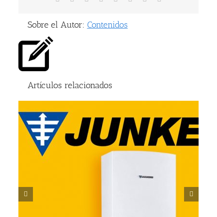
electrónico
Sobre el Autor:
Contenidos
Artículos relacionados
s
Ventajas de las puertas de garaje seccionales