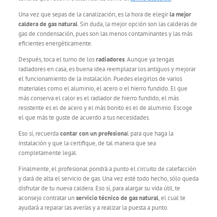
Una vez que sepas de la canalización, es la hora de elegir
la mejor
caldera de gas natural
. Sin duda, la mejor opción son las calderas de
gas de condensación, pues son las menos contaminantes y las más
eficientes energéticamente.
Después, toca el turno de los
radiadores
. Aunque ya tengas
radiadores en casa, es buena idea reemplazar los antiguos y mejorar
el funcionamiento de la instalación. Puedes elegirlos de varios
materiales como el aluminio, el acero o el hierro fundido. El que
más conserva el calor es el radiador de hierro fundido, el más
resistente es el de acero y el más bonito es el de aluminio. Escoge
el que más te guste de acuerdo a tus necesidades.
Eso sí, recuerda
contar con un profesiona
l para que haga la
instalación y que la certifique, de tal manera que sea
completamente legal.
Finalmente, el profesional pondrá a punto el circuito de calefacción
y dará de alta el servicio de gas. Una vez esté todo hecho, sólo queda
disfrutar de tu nueva caldera. Eso sí, para alargar su vida útil, te
aconsejo contratar un
servicio técnico de gas natural
, el cual te
ayudará a reparar las averías y a realizar la puesta a punto.