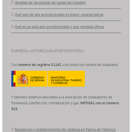
Ventajas de las puertas de garaje seccionales
Qué tipo de aire acondicionado es mejor: características
Qué es un split aire acondicionado y qué ventajas ofrece
EMPRESA AUTORIZADA POR INDUSTRIA
Con
número de registro 51163
, con todos los carnets de instalador.
Y también estamos asociados a la Asociación de instaladores de
fontanería, calefacción, climatización y gas.
INFOCAL con el número
925.
Reparación y mantenimiento de calderas en Palma de Mallorca