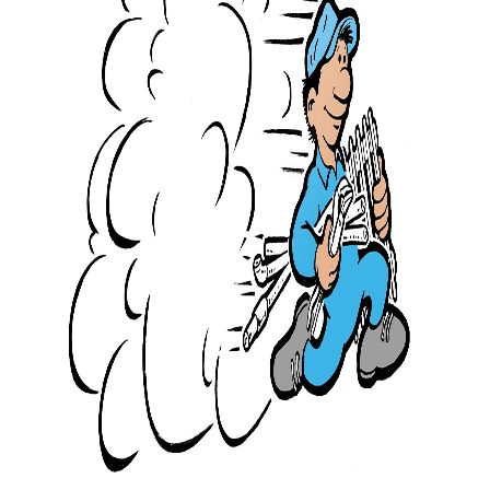
Servicio Técnico
Garantía
Blog
Trabaja con nosotros
Contacto