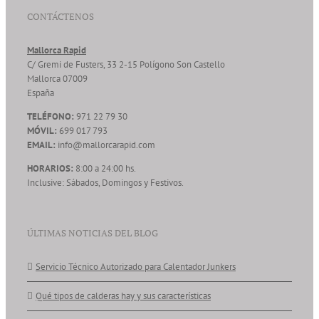
CONTÁCTENOS
Mallorca Rapid
C/ Gremi de Fusters, 33 2-15 Polígono Son Castello
Mallorca
07009
España
TELÉFONO:
971 22 79 30
MÓVIL:
699 017 793
EMAIL:
info@mallorcarapid.com
HORARIOS:
8:00 a 24:00 hs.
Inclusive: Sábados, Domingos y Festivos.
ÚLTIMAS NOTICIAS DEL BLOG
Servicio Técnico Autorizado para Calentador Junkers
Qué tipos de calderas hay y sus características