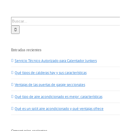
Buscar:
Entradas recientes
Servicio Técnico Autorizado para Calentador Junkers
Qué tipos de calderas hay y sus características
Ventajas de las puertas de garaje seccionales
Qué tipo de aire acondicionado es mejor: características
Qué es un split aire acondicionado y qué ventajas ofrece
Comentarios recientes