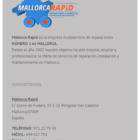
Mallorca Rapid
es la empresa multiservicio de reparaciones
NÚMERO 1 en MALLORCA.
Desde el año 2002 nuestro objetivo ha sido mejorar, ampliar y
profesionalizar la oferta de servicios de reparación, instalación y
mantenimiento en Mallorca.
CONTÁCTENOS
Mallorca Rapid
C/ Gremi de Fusters, 33 2-15 Polígono Son Castello
Mallorca
07009
España
TELÉFONO:
971 22 79 30
MÓVIL:
699 017 793