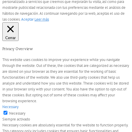
personalizado a servicios que creemos que mejorarán tu visita, así como para
mostrarte publicidad relacionada con tus preferencias mediante el análisis de
hábitos de navegación. Al continuar navegando por la web, aceptas el uso de
las cookies.
Aceptar
Leer más
Cerrar
Privacy Overview
This website uses cookies to improve your experience while you navigate
through the website. Out of these, the cookies that are categorized as necessary
are stored on your browser as they are essential for the working of basic
functionalities of the website. We also use third-party cookies that help us
analyze and understand how you use this website. These cookies will be stored
in your browser only with your consent. You also have the option to opt-out of
these cookies. But opting out of some of these cookies may affect your
browsing experience.
Necessary
Necessary
Siempre activado
Necessary cookies are absolutely essential for the website to function properly.
This category only includes cookies that ensures basic functionalities and