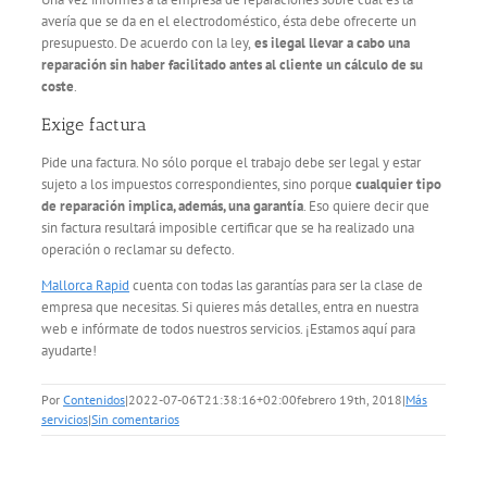
avería que se da en el electrodoméstico, ésta debe ofrecerte un
presupuesto. De acuerdo con la ley,
es ilegal llevar a cabo una
reparación sin haber facilitado antes al cliente un cálculo de su
coste
.
Exige factura
Pide una factura. No sólo porque el trabajo debe ser legal y estar
sujeto a los impuestos correspondientes, sino porque
cualquier tipo
de reparación implica, además, una garantía
. Eso quiere decir que
sin factura resultará imposible certificar que se ha realizado una
operación o reclamar su defecto.
Mallorca Rapid
cuenta con todas las garantías para ser la clase de
empresa que necesitas. Si quieres más detalles, entra en nuestra
web e infórmate de todos nuestros servicios. ¡Estamos aquí para
ayudarte!
Por
Contenidos
|
2022-07-06T21:38:16+02:00
febrero 19th, 2018
|
Más
servicios
|
Sin comentarios