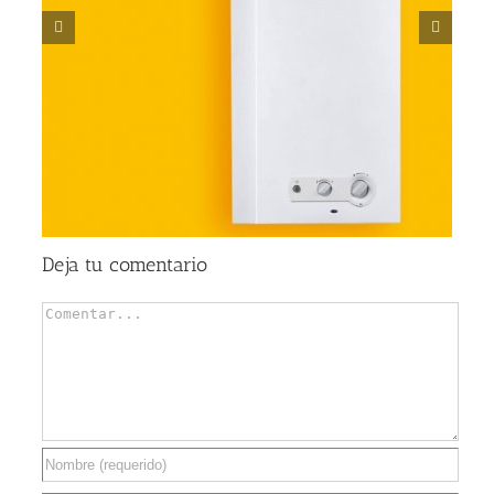
s
Ventajas de las puertas de garaje seccionales
Deja tu comentario
Comentar