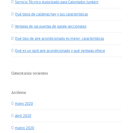
Servicio Técnico Autorizado para Calentador Junkers
Qué tipos de calderas hay y sus características
Ventajas de las puertas de garaje seccionales
Qué tipo de aire acondicionado es mejor: características
Qué es un split aire acondicionado y qué ventajas ofrece
Comentarios recientes
Archivos
mayo 2020
abril 2020
marzo 2020