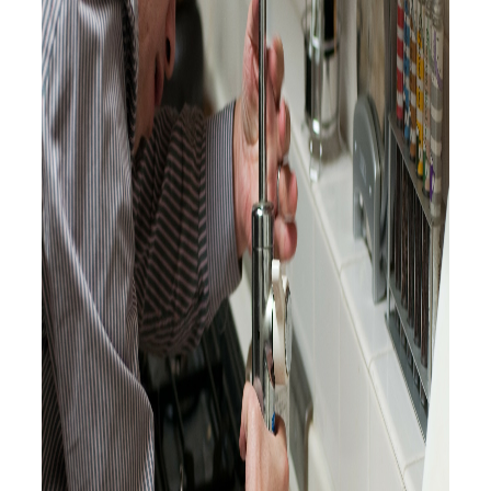
Servicio Técnico
Garantía
Blog
Trabaja con nosotros
Contacto