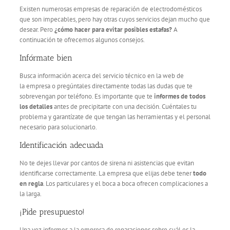
Existen numerosas empresas de reparación de electrodomésticos
que son impecables, pero hay otras cuyos servicios dejan mucho que
desear. Pero
¿cómo hacer para evitar posibles estafas?
A
continuación te ofrecemos algunos consejos.
Infórmate bien
Busca información acerca del servicio técnico en la web de
la empresa o pregúntales directamente todas las dudas que te
sobrevengan por teléfono. Es importante que te
informes de todos
los detalles
antes de precipitarte con una decisión. Cuéntales tu
problema y garantízate de que tengan las herramientas y el personal
necesario para solucionarlo.
Identificación adecuada
No te dejes llevar por cantos de sirena ni asistencias que evitan
identificarse correctamente. La empresa que elijas debe tener
todo
en regla
. Los particulares y el boca a boca ofrecen complicaciones a
la larga.
¡Pide presupuesto!
Una vez informes a la empresa de reparaciones sobre cuál es la