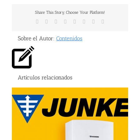
Share This Story, Choose Your Platform!
Facebook
X
Reddit
LinkedIn
Tumblr
Pinterest
Vk
Correo
electrónico
Sobre el Autor:
Contenidos
Artículos relacionados