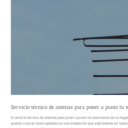
Servicio técnico de antenas para poner a punto tu t
El servicio técnico de antenas para poner a punto los televisores de tu hog
quieres colocar varios aparatos en una instalación que está todavía sin reali