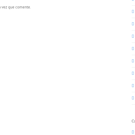
ma vez que comente.
C