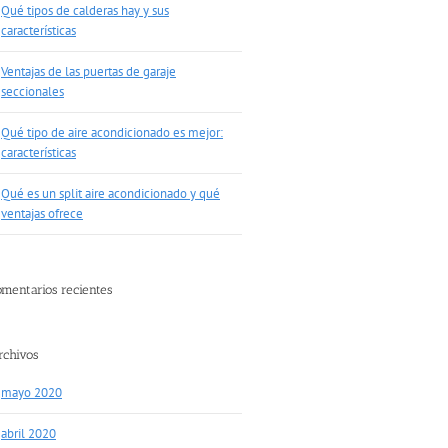
Qué tipos de calderas hay y sus
características
Ventajas de las puertas de garaje
seccionales
Qué tipo de aire acondicionado es mejor:
características
Qué es un split aire acondicionado y qué
ventajas ofrece
omentarios recientes
rchivos
mayo 2020
abril 2020