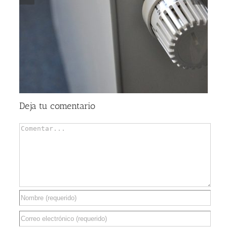
Qué tipo de aire acondicionado es mejor: características
Deja tu comentario
Comentar