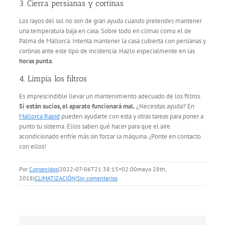
3. Cierra persianas y cortinas
Los rayos del sol no son de gran ayuda cuando pretendes mantener
una temperatura baja en casa. Sobre todo en climas como el de
Palma de Mallorca. Intenta mantener la casa cubierta con persianas y
cortinas ante este tipo de incidencia. Hazlo especialmente en las
horas punta
.
4. Limpia los filtros
Es imprescindible llevar un mantenimiento adecuado de los filtros.
Si están sucios, el aparato funcionará mal.
¿Necesitas ayuda? En
Mallorca Rapid
pueden ayudarte con esta y otras tareas para poner a
punto tu sistema. Ellos saben qué hacer para que el aire
acondicionado enfríe más sin forzar la máquina. ¡Ponte en contacto
con ellos!
Por
Contenidos
|
2022-07-06T21:38:15+02:00
mayo 28th,
2018
|
CLIMATIZACIÓN
|
Sin comentarios