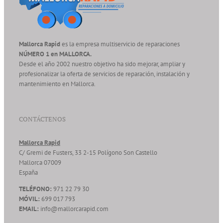
Mallorca Rapid
es la empresa multiservicio de reparaciones
NÚMERO 1 en MALLORCA.
Desde el año 2002 nuestro objetivo ha sido mejorar, ampliar y
profesionalizar la oferta de servicios de reparación, instalación y
mantenimiento en Mallorca.
CONTÁCTENOS
Mallorca Rapid
C/ Gremi de Fusters, 33 2-15 Polígono Son Castello
Mallorca
07009
España
TELÉFONO:
971 22 79 30
MÓVIL:
699 017 793
EMAIL:
info@mallorcarapid.com