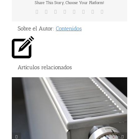
Share This Story, Choose Your Platform!
Facebook
X
Reddit
LinkedIn
Tumblr
Pinterest
Vk
Correo
electrónico
Sobre el Autor:
Contenidos
Artículos relacionados