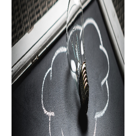
Servicio Técnico
Garantía
Blog
Trabaja con nosotros
Contacto