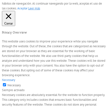
hábitos de navegación. Al continuar navegando por la web, aceptas el uso de
las cookies.
Aceptar
Leer más
Cerrar
Privacy Overview
This website uses cookies to improve your experience while you navigate
through the website. Out of these, the cookies that are categorized as necessary
are stored on your browser as they are essential for the working of basic
functionalities of the website. We also use third-party cookies that help us
analyze and understand how you use this website. These cookies will be stored
in your browser only with your consent. You also have the option to opt-out of
these cookies. But opting out of some of these cookies may affect your
browsing experience.
Necessary
Necessary
Siempre activado
Necessary cookies are absolutely essential for the website to function properly.
This category only includes cookies that ensures basic functionalities and
security features of the website. These cookies do not store any personal