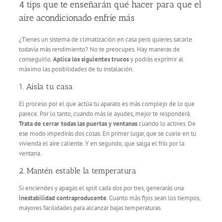
4 tips que te enseñarán qué hacer para que el
aire acondicionado enfríe más
¿Tienes un sistema de climatización en casa pero quieres sacarle
todavía más rendimiento? No te preocupes. Hay maneras de
conseguirlo.
Aplica los siguientes trucos
y podrás exprimir al
máximo las posibilidades de tu instalación.
1. Aísla tu casa
El proceso por el que actúa tu aparato es más complejo de lo que
parece. Por lo tanto, cuando más le ayudes, mejor te responderá.
Trata de cerrar todas las puertas y ventanas
cuando lo actives. De
ese modo impedirás dos cosas. En primer lugar, que se cuele en tu
vivienda el aire caliente. Y en segundo, que salga el frío por la
ventana.
2. Mantén estable la temperatura
Si enciendes y apagas el split cada dos por tres, generarás una
inestabilidad contraproducente
. Cuanto más fijos sean los tiempos,
mayores facilidades para alcanzar bajas temperaturas.