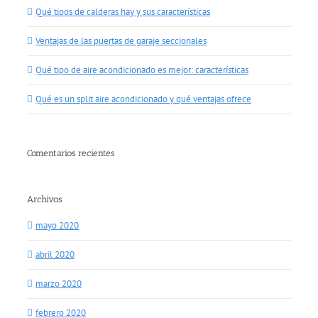
Qué tipos de calderas hay y sus características
Ventajas de las puertas de garaje seccionales
Qué tipo de aire acondicionado es mejor: características
Qué es un split aire acondicionado y qué ventajas ofrece
Comentarios recientes
Archivos
mayo 2020
abril 2020
marzo 2020
febrero 2020