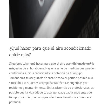
¿Qué hacer para que el aire acondicionado
enfríe más?
Si quieres saber
qué hacer para que el aire acondicionado enfríe
más
, estás de enhorabuena. Hay una serie de medidas que pueden
contribuir a subir la capacidad y la potencia de tu equipo.
Tomándolas, te asegurarás de sacarle todo el partido posible a la
situación. Eso sí, debes acompañar las técnicas sugeridas por
revisiones y mantenimiento. Sin la asistencia de profesionales, es
posible que la vida útil de tu aparato acabe caducando antes de
tiempo, por más que consigues de forma transitoria aumentar su
potencia.