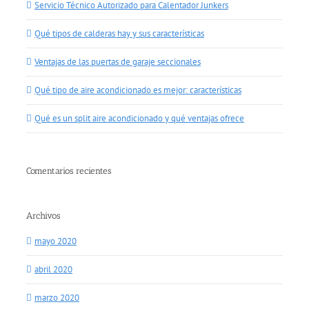
Servicio Técnico Autorizado para Calentador Junkers
Qué tipos de calderas hay y sus características
Ventajas de las puertas de garaje seccionales
Qué tipo de aire acondicionado es mejor: características
Qué es un split aire acondicionado y qué ventajas ofrece
Comentarios recientes
Archivos
mayo 2020
abril 2020
marzo 2020