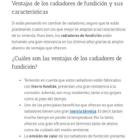
Ventajas de los radiadores de fundición y sus
características
Si estás pensando en cambiar de radiadores, seguro que te estás
planteando cuáles son los que mejor se adaptan a las características
de tu vivienda. Pues bien, los
radiadores de fundición
están
tomando una gran relevancia en los últimos años gracias al amplio
abanico de ventajas que ofrecen.
¿Cuáles son las ventajas de los radiadores de
fundición?
Teniendo en cuenta que estos radiadores están fabricados
con
hierro fundido
, presentan una gran resistencia a la
corrosión. Además, son muy resistentes, tanto a los golpes
como al paso del tiempo.
Uno de los principales beneficios que ofrecen es que estos
radiadores tienen una gran
inercia térmica
. Es decir, tardan
mucho tiempo en perder la temperatura. Por lo tanto,
ofrecen una gran eficiencia en términos tanto de ahorro
como de cuidado del medio ambiente.
La
emisión de calor
de los radiadores de fundición presenta