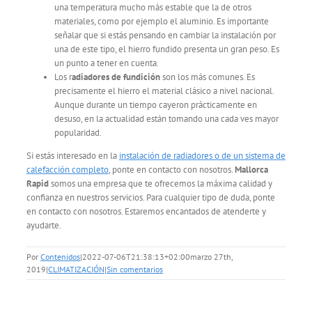
una temperatura mucho más estable que la de otros
materiales, como por ejemplo el aluminio. Es importante
señalar que si estás pensando en cambiar la instalación por
una de este tipo, el hierro fundido presenta un gran peso. Es
un punto a tener en cuenta.
Los r
adiadores de fundición
son los más comunes. Es
precisamente el hierro el material clásico a nivel nacional.
Aunque durante un tiempo cayeron prácticamente en
desuso, en la actualidad están tomando una cada ves mayor
popularidad.
Si estás interesado en la
instalación de radiadores o de un sistema de
calefacción completo
, ponte en contacto con nosotros.
Mallorca
Rapid
somos una empresa que te ofrecemos la máxima calidad y
confianza en nuestros servicios. Para cualquier tipo de duda, ponte
en contacto con nosotros. Estaremos encantados de atenderte y
ayudarte.
Por
Contenidos
|
2022-07-06T21:38:13+02:00
marzo 27th,
2019
|
CLIMATIZACIÓN
|
Sin comentarios