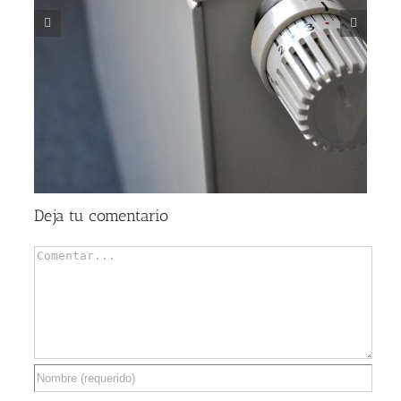
Qué tipo de aire acondicionado es mejor: características
Deja tu comentario
Comentar