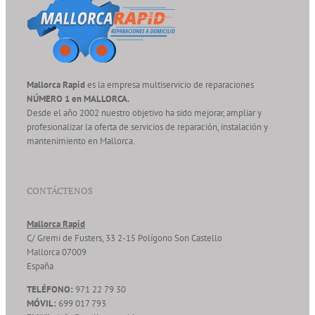
Mallorca Rapid
es la empresa multiservicio de reparaciones
NÚMERO 1 en MALLORCA.
Desde el año 2002 nuestro objetivo ha sido mejorar, ampliar y
profesionalizar la oferta de servicios de reparación, instalación y
mantenimiento en Mallorca.
CONTÁCTENOS
Mallorca Rapid
C/ Gremi de Fusters, 33 2-15 Polígono Son Castello
Mallorca
07009
España
TELÉFONO:
971 22 79 30
MÓVIL:
699 017 793