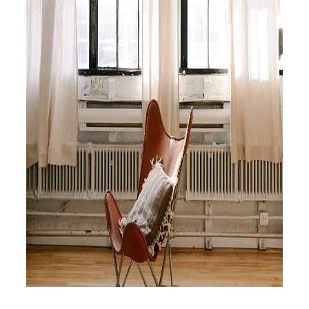
Servicio Técnico
Garantía
Blog
Trabaja con nosotros
Contacto