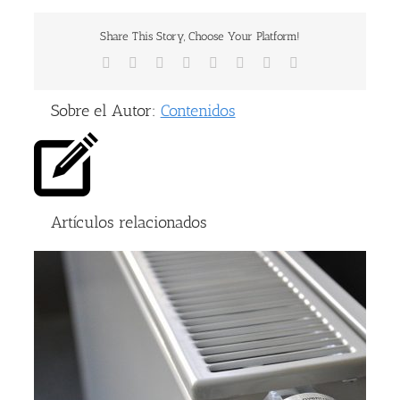
Share This Story, Choose Your Platform!
Facebook
X
Reddit
LinkedIn
Tumblr
Pinterest
Vk
Correo
electrónico
Sobre el Autor:
Contenidos
Artículos relacionados