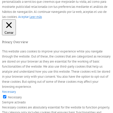
personalizado a servicios que creemos que mejorarán tu visita, así como para
mostrarte publicidad relacionada con tus preferencias mediante el análisis de
hábitos de navegación. Al continuar navegando por la web, aceptas el uso de
las cookies.
Aceptar
Leer más
Cerrar
Privacy Overview
This website uses cookies to improve your experience while you navigate
through the website. Out of these, the cookies that are categorized as necessary
are stored on your browser as they are essential for the working of basic
functionalities of the website. We also use third-party cookies that help us
analyze and understand how you use this website. These cookies will be stored
in your browser only with your consent. You also have the option to opt-out of
these cookies. But opting out of some of these cookies may affect your
browsing experience.
Necessary
Necessary
Siempre activado
Necessary cookies are absolutely essential for the website to function properly.
This category only includes cookies that ensures basic functionalities and