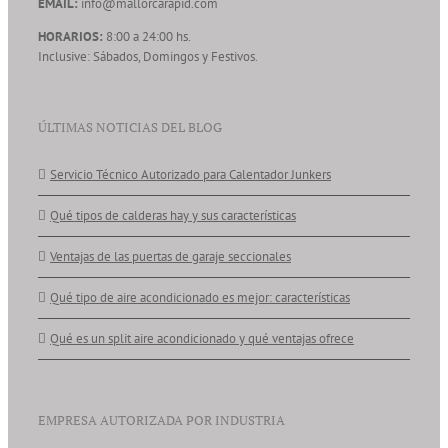
EMAIL:
info@mallorcarapid.com
HORARIOS:
8:00 a 24:00 hs.
Inclusive: Sábados, Domingos y Festivos.
ÚLTIMAS NOTICIAS DEL BLOG
Servicio Técnico Autorizado para Calentador Junkers
Qué tipos de calderas hay y sus características
Ventajas de las puertas de garaje seccionales
Qué tipo de aire acondicionado es mejor: características
Qué es un split aire acondicionado y qué ventajas ofrece
EMPRESA AUTORIZADA POR INDUSTRIA