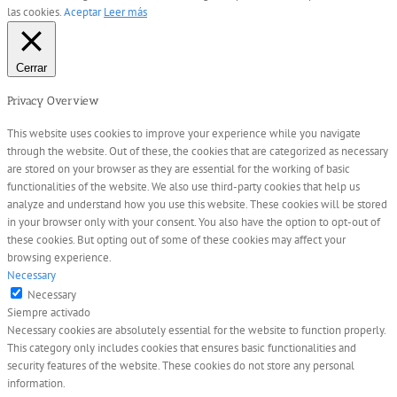
las cookies.
Aceptar
Leer más
Cerrar
Privacy Overview
This website uses cookies to improve your experience while you navigate
through the website. Out of these, the cookies that are categorized as necessary
are stored on your browser as they are essential for the working of basic
functionalities of the website. We also use third-party cookies that help us
analyze and understand how you use this website. These cookies will be stored
in your browser only with your consent. You also have the option to opt-out of
these cookies. But opting out of some of these cookies may affect your
browsing experience.
Necessary
Necessary
Siempre activado
Necessary cookies are absolutely essential for the website to function properly.
This category only includes cookies that ensures basic functionalities and
security features of the website. These cookies do not store any personal
information.