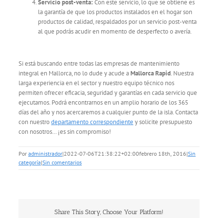
Servicio post-venta:
Con este servicio, lo que se obtiene es
la garantía de que los productos instalados en el hogar son
productos de calidad, respaldados por un servicio post-venta
al que podrás acudir en momento de desperfecto o avería.
Si está buscando entre todas las empresas de mantenimiento
integral en Mallorca, no lo dude y acude a
Mallorca Rapid
. Nuestra
larga experiencia en el sector y nuestro equipo técnico nos
permiten ofrecer eficacia, seguridad y garantías en cada servicio que
ejecutamos. Podrá encontrarnos en un amplio horario de los 365
días del año y nos acercaremos a cualquier punto de la isla. Contacta
con nuestro
departamento correspondiente
y solicite presupuesto
con nosotros… ¡es sin compromiso!
Por
administrador
|
2022-07-06T21:38:22+02:00
febrero 18th, 2016
|
Sin
categoría
|
Sin comentarios
Share This Story, Choose Your Platform!