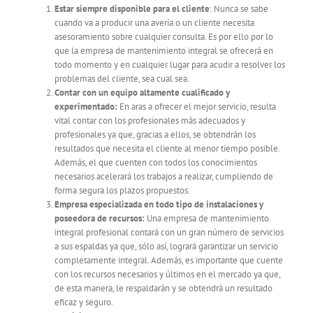
Estar siempre disponible para el cliente
: Nunca se sabe
cuando va a producir una avería o un cliente necesita
asesoramiento sobre cualquier consulta. Es por ello por lo
que la empresa de mantenimiento integral se ofrecerá en
todo momento y en cualquier lugar para acudir a resolver los
problemas del cliente, sea cual sea.
Contar con un equipo altamente cualificado y
experimentado:
En aras a ofrecer el mejor servicio, resulta
vital contar con los profesionales más adecuados y
profesionales ya que, gracias a ellos, se obtendrán los
resultados que necesita el cliente al menor tiempo posible.
Además, el que cuenten con todos los conocimientos
necesarios acelerará los trabajos a realizar, cumpliendo de
forma segura los plazos propuestos.
Empresa especializada en todo tipo de instalaciones y
poseedora de recursos:
Una empresa de mantenimiento
integral profesional contará con un gran número de servicios
a sus espaldas ya que, sólo así, logrará garantizar un servicio
completamente integral. Además, es importante que cuente
con los recursos necesarios y últimos en el mercado ya que,
de esta manera, le respaldarán y se obtendrá un resultado
eficaz y seguro.