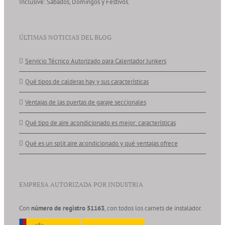
Inclusive: Sábados, Domingos y Festivos.
ÚLTIMAS NOTICIAS DEL BLOG
Servicio Técnico Autorizado para Calentador Junkers
Qué tipos de calderas hay y sus características
Ventajas de las puertas de garaje seccionales
Qué tipo de aire acondicionado es mejor: características
Qué es un split aire acondicionado y qué ventajas ofrece
EMPRESA AUTORIZADA POR INDUSTRIA
Con
número de registro 51163
, con todos los carnets de instalador.