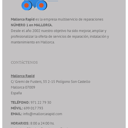
Mallorca Rapid
es la empresa multiservicio de reparaciones
NÚMERO 1 en MALLORCA.
Desde el año 2002 nuestro objetivo ha sido mejorar, ampliar y
profesionalizar la oferta de servicios de reparación, instalación y
mantenimiento en Mallorca.
CONTÁCTENOS
Mallorca Rapid
C/ Gremi de Fusters, 33 2-15 Polígono Son Castello
Mallorca
07009
España
TELÉFONO:
971 22 79 30
MÓVIL:
699 017 793
EMAIL:
info@mallorcarapid.com
HORARIOS:
8:00 a 24:00 hs.