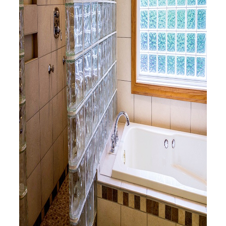
Servicio Técnico
Garantía
Blog
Trabaja con nosotros
Contacto