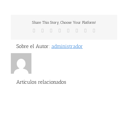
Share This Story, Choose Your Platform!
Facebook
X
Reddit
LinkedIn
Tumblr
Pinterest
Vk
Correo
electrónico
Sobre el Autor:
administrador
Artículos relacionados
Cómo
limpiar
un
termo