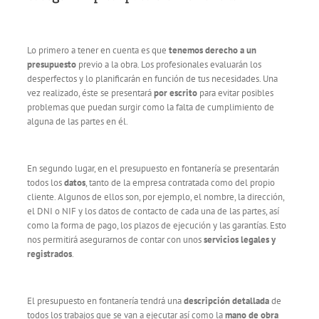
Lo primero a tener en cuenta es que
tenemos derecho a un
presupuesto
previo a la obra. Los profesionales evaluarán los
desperfectos y lo planificarán en función de tus necesidades. Una
vez realizado, éste se presentará
por escrito
para evitar posibles
problemas que puedan surgir como la falta de cumplimiento de
alguna de las partes en él.
En segundo lugar, en el presupuesto en fontanería se presentarán
todos los
datos
, tanto de la empresa contratada como del propio
cliente. Algunos de ellos son, por ejemplo, el nombre, la dirección,
el DNI o NIF y los datos de contacto de cada una de las partes, así
como la forma de pago, los plazos de ejecución y las garantías. Esto
nos permitirá asegurarnos de contar con unos
servicios legales y
registrados
.
El presupuesto en fontanería tendrá una
descripción detallada
de
todos los trabajos que se van a ejecutar así como la
mano de obra