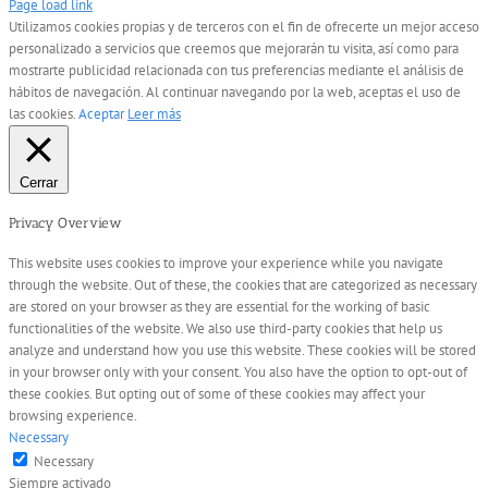
Page load link
Utilizamos cookies propias y de terceros con el fin de ofrecerte un mejor acceso
personalizado a servicios que creemos que mejorarán tu visita, así como para
mostrarte publicidad relacionada con tus preferencias mediante el análisis de
hábitos de navegación. Al continuar navegando por la web, aceptas el uso de
las cookies.
Aceptar
Leer más
Cerrar
Privacy Overview
This website uses cookies to improve your experience while you navigate
through the website. Out of these, the cookies that are categorized as necessary
are stored on your browser as they are essential for the working of basic
functionalities of the website. We also use third-party cookies that help us
analyze and understand how you use this website. These cookies will be stored
in your browser only with your consent. You also have the option to opt-out of
these cookies. But opting out of some of these cookies may affect your
browsing experience.
Necessary
Necessary
Siempre activado